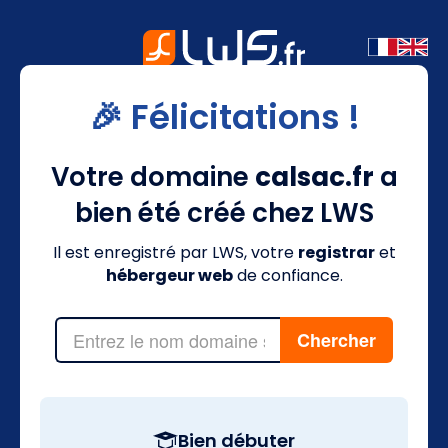
🎉 Félicitations !
Votre domaine
calsac.fr
a
bien été créé chez LWS
Il est enregistré par LWS, votre
registrar
et
hébergeur web
de confiance.
Bien débuter